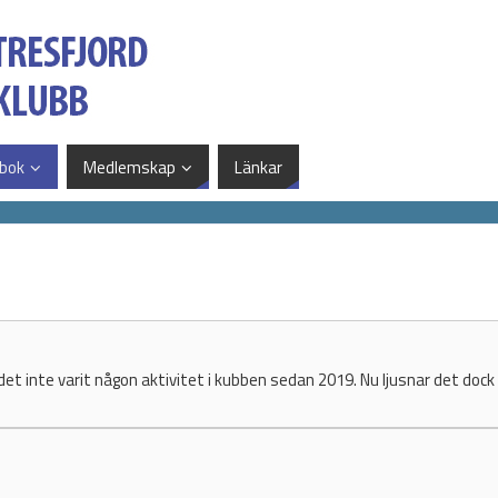
bok
Medlemskap
Länkar
t inte varit någon aktivitet i kubben sedan 2019. Nu ljusnar det dock i