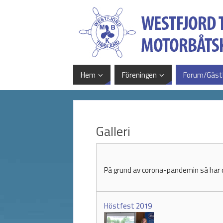
Hem
Föreningen
Forum/Gäst
Galleri
På grund av corona-pandemin så har de
Höstfest 2019