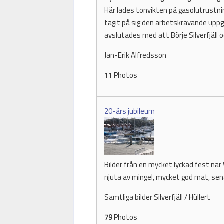
Här lades tonvikten på gasolutrustni
tagit på sig den arbetskrävande uppg
avslutades med att Börje Silverfjäll o
Jan-Erik Alfredsson
11
Photos
20-års jubileum
Bilder från en mycket lyckad fest när
njuta av mingel, mycket god mat, sena
Samtliga bilder Silverfjäll / Hüllert
79
Photos