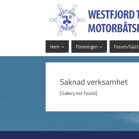
Hem
Föreningen
Forum/Gäst
Saknad verksamhet
[Gallery not found]