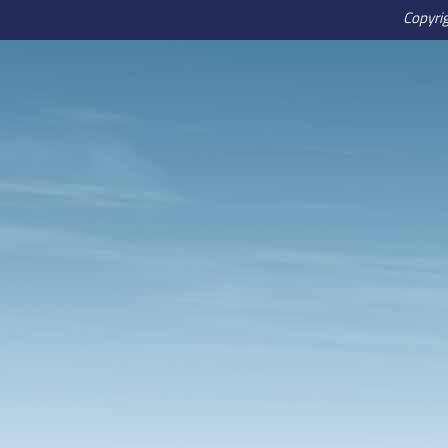
Copyri