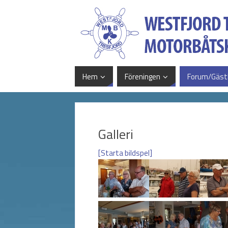
Hem
Föreningen
Forum/Gäst
Galleri
[Starta bildspel]